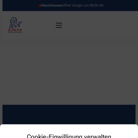
Geschlossen
öffnet morgen um 08:00 Uhr
Kontakt
Cookie-Einwilligung verwalten